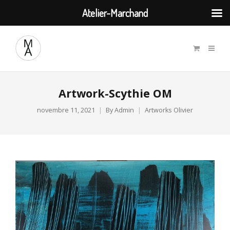
Atelier-Marchand
Artwork-Scythie OM
novembre 11, 2021
By
Admin
Artworks Olivier