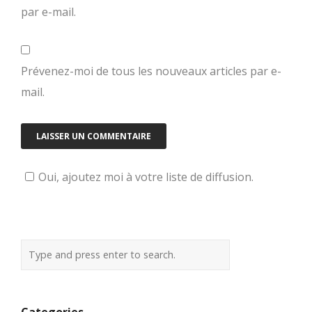
par e-mail.
Prévenez-moi de tous les nouveaux articles par e-
mail.
Oui, ajoutez moi à votre liste de diffusion.