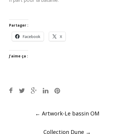
Partager :
Facebook
X
J’aime ça :
Post
←
Artwork-Le bassin OM
navigation
Collection Dune
→