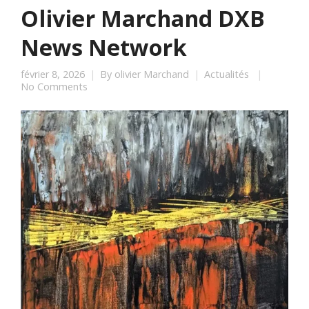
Olivier Marchand DXB
News Network
février 8, 2026
By
olivier Marchand
Actualités
No Comments