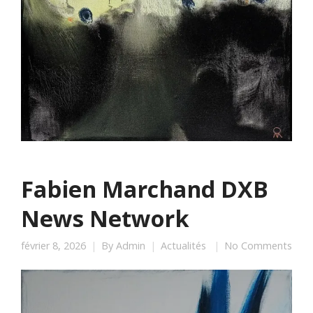
Fabien Marchand DXB
News Network
février 8, 2026
By
Admin
Actualités
No Comments