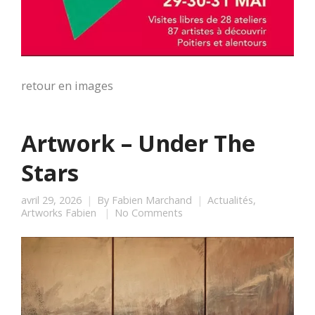
retour en images
Artwork – Under The
Stars
avril 29, 2026
By
Fabien Marchand
Actualités
,
Artworks Fabien
No Comments