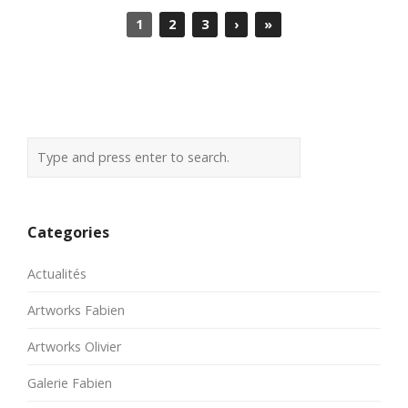
1
2
3
›
»
Categories
Actualités
Artworks Fabien
Artworks Olivier
Galerie Fabien