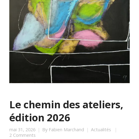
Le chemin des ateliers,
édition 2026
mai 31, 2026
By
Fabien Marchand
Actualités
2 Comments