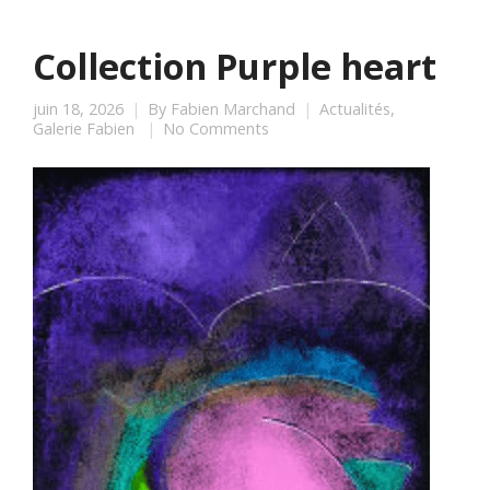
Collection Purple heart
juin 18, 2026
By
Fabien Marchand
Actualités
,
Galerie Fabien
No Comments