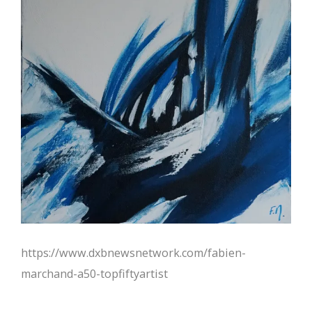
https://www.dxbnewsnetwork.com/fabien-
marchand-a50-topfiftyartist