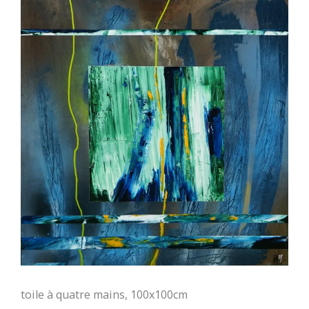
toile à quatre mains, 100x100cm