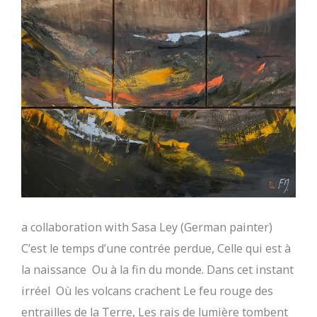
a collaboration with Sasa Ley (German painter)
C’est le temps d’une contrée perdue, Celle qui est à
la naissance Ou à la fin du monde. Dans cet instant
irréel Où les volcans crachent Le feu rouge des
entrailles de la Terre, Les rais de lumière tombent