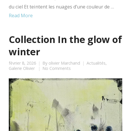
du ciel Et teintent les nuages d’une couleur de …
Read More
Collection In the glow of
winter
février 8, 2026
By
olivier Marchand
Actualités
,
Galerie Olivier
No Comments