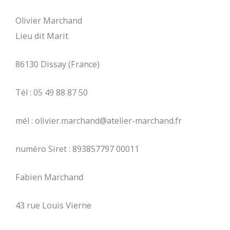
Olivier Marchand
Lieu dit Marit
86130 Dissay (France)
Tél : 05 49 88 87 50
mél : olivier.marchand@atelier-marchand.fr
numéro Siret : 893857797 00011
Fabien Marchand
43 rue Louis Vierne