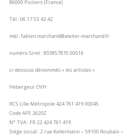
86000 Poitiers (France)
Tél : 06 17 53 43 42
mél : fabien.marchand@atelier-marchand.fr
numéro Siret : 893857870 00016
ci-dessous dénommés « les artistes »
Hébergeur OVH
RCS Lille Métropole 424 761 419 00045
Code APE 2620Z
N° TVA : FR 22 424 761 419
Siège social : 2 rue Kellermann – 59100 Roubaix –