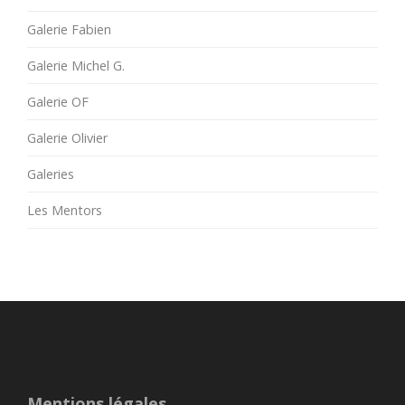
Galerie Fabien
Galerie Michel G.
Galerie OF
Galerie Olivier
Galeries
Les Mentors
Mentions légales