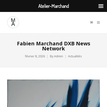
Atelier-Marchand
Fabien Marchand DXB News
Network
février 8, 2026
By
Admin
Actualités