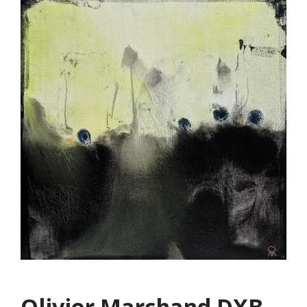
Olivier Marchand DXB