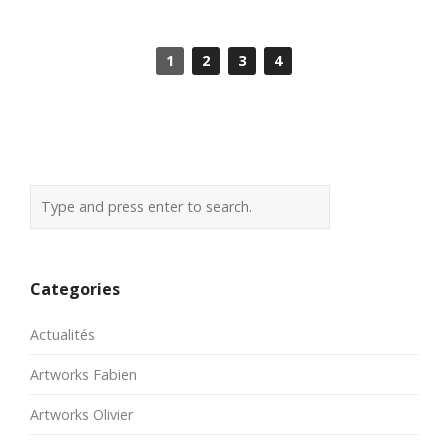
1
2
3
4
Categories
Actualités
Artworks Fabien
Artworks Olivier