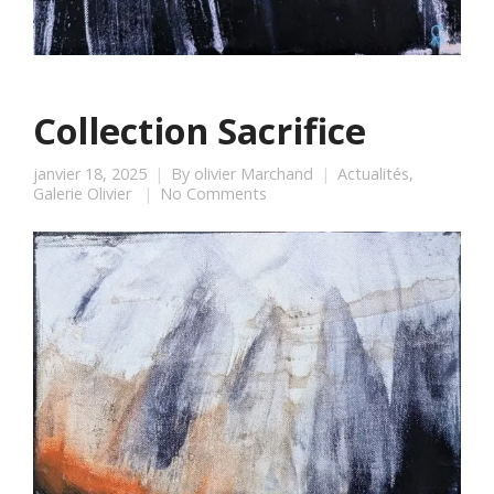
Collection Sacrifice
janvier 18, 2025
By
olivier Marchand
Actualités
,
Galerie Olivier
No Comments