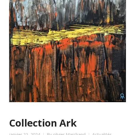
Collection Ark
janvier 22, 2024
By
olivier Marchand
Actualités
,