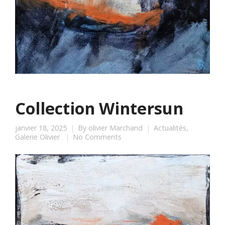
Collection Wintersun
janvier 18, 2025
By
olivier Marchand
Actualités
,
Galerie Olivier
No Comments