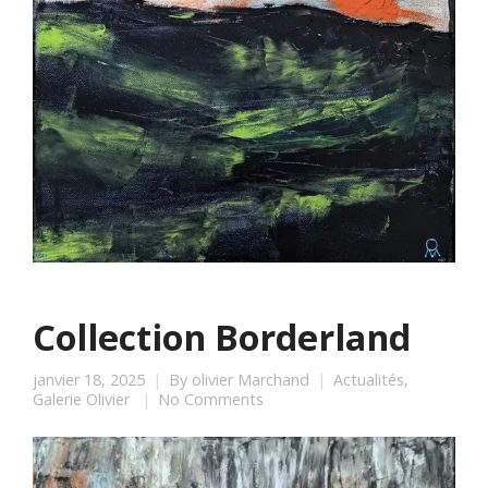
Collection Borderland
janvier 18, 2025
By
olivier Marchand
Actualités
,
Galerie Olivier
No Comments