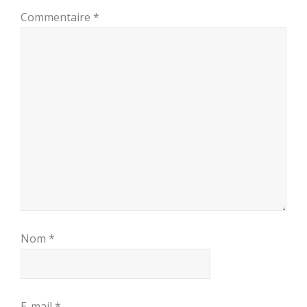
Commentaire
*
Nom
*
E-mail
*