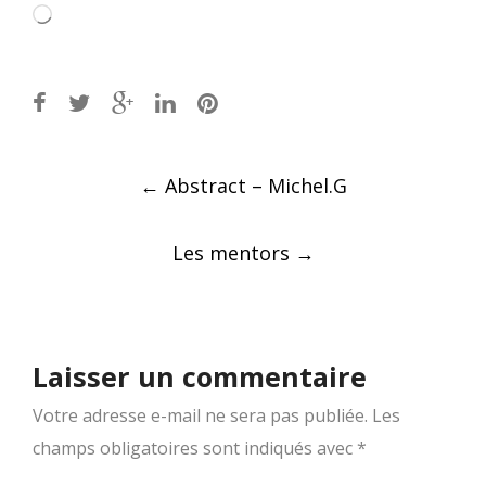
Chargement…
Post
←
Abstract – Michel.G
navigation
Les mentors
→
Laisser un commentaire
Votre adresse e-mail ne sera pas publiée.
Les
champs obligatoires sont indiqués avec
*