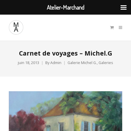
Atelier-Marchand
Carnet de voyages – Michel.G
juin 18, 2013
By
Admin
Galerie Michel G.
,
Galeries