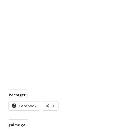
Partager :
Facebook
X
J’aime ça :