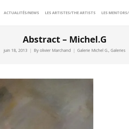
ACTUALITÉS/NEWS
LES ARTISTES/THE ARTISTS
LES MENTORS
Abstract – Michel.G
juin 18, 2013
By
olivier Marchand
Galerie Michel G.
,
Galeries