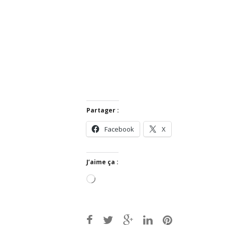
Partager :
Facebook
X
J’aime ça :
Chargement…