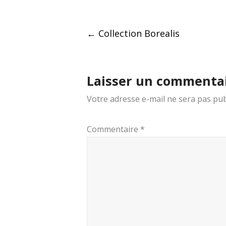
Post
←
Collection Borealis
navigation
Laisser un commenta
Votre adresse e-mail ne sera pas pub
Commentaire
*