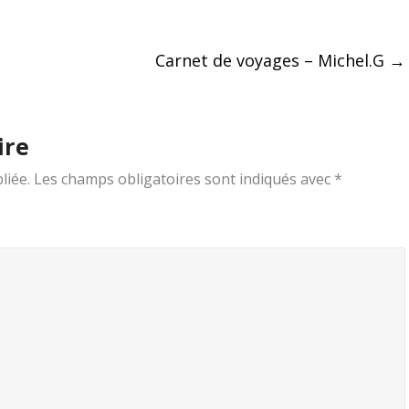
Carnet de voyages – Michel.G
→
ire
liée.
Les champs obligatoires sont indiqués avec
*