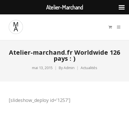
Atelier-Marchand
Atelier-marchand.fr Worldwide 126
pays : )
mai 13, 2015
By
Admin
Actualités
[slideshow_deploy id=’1257′]