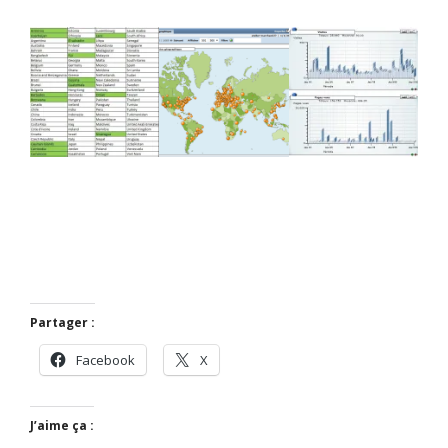
Partager :
Facebook
X
J’aime ça :