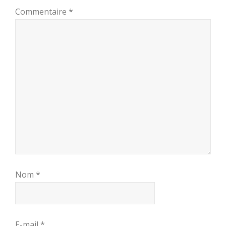
Commentaire
*
Nom
*
E-mail
*