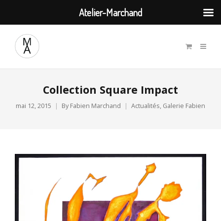
Atelier-Marchand
Collection Square Impact
mai 12, 2015
By
Fabien Marchand
Actualités
,
Galerie Fabien