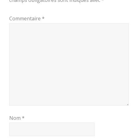
champs obligatoires sont indiqués avec
*
Commentaire
*
Nom
*