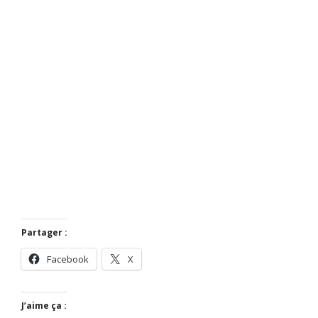
Partager :
Facebook
X
J’aime ça :