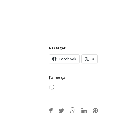
Partager :
Facebook
X
J’aime ça :
Chargement…