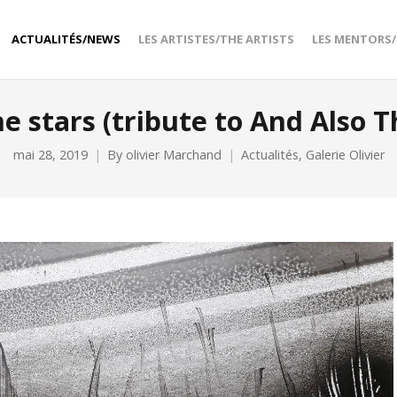
ACTUALITÉS/NEWS
LES ARTISTES/THE ARTISTS
LES MENTORS
e stars (tribute to And Also T
mai 28, 2019
By
olivier Marchand
Actualités
,
Galerie Olivier