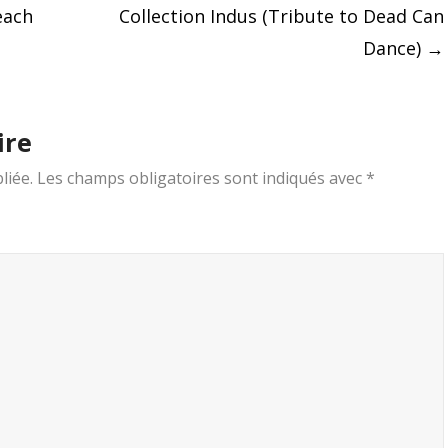
each
Collection Indus (Tribute to Dead Can
Dance)
→
ire
liée.
Les champs obligatoires sont indiqués avec
*