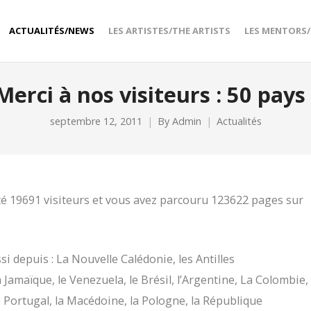
ACTUALITÉS/NEWS
LES ARTISTES/THE ARTISTS
LES MENTORS
Merci à nos visiteurs : 50 pays 
septembre 12, 2011
By
Admin
Actualités
té 19691 visiteurs et vous avez parcouru 123622 pages sur
si depuis : La Nouvelle Calédonie, les Antilles
 Jamaïque, le Venezuela, le Brésil, l’Argentine, La Colombie,
e Portugal, la Macédoine, la Pologne, la République