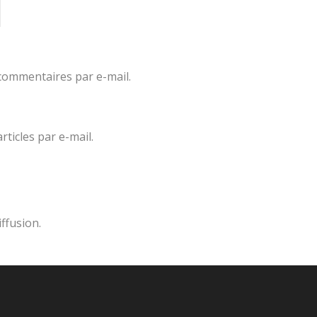
commentaires par e-mail.
ticles par e-mail.
iffusion.