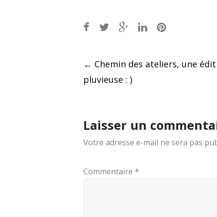
Post
←
Chemin des ateliers, une édit
pluvieuse : )
navigation
Laisser un commenta
Votre adresse e-mail ne sera pas pub
Commentaire
*