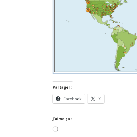
Partager :
Facebook
X
J’aime ça :
Chargement…