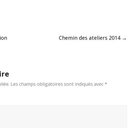
ion
Chemin des ateliers 2014
→
ire
liée.
Les champs obligatoires sont indiqués avec
*