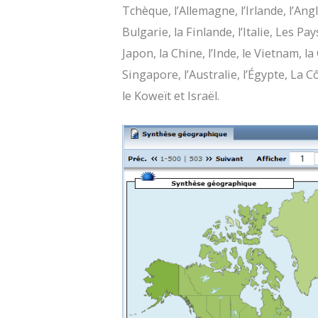
Tchèque, l’Allemagne, l’Irlande, l’Ang
Bulgarie, la Finlande, l’Italie, Les P
Japon, la Chine, l’Inde, le Vietnam, la
Singapore, l’Australie, l’Égypte, La Cô
le Koweït et Israël.