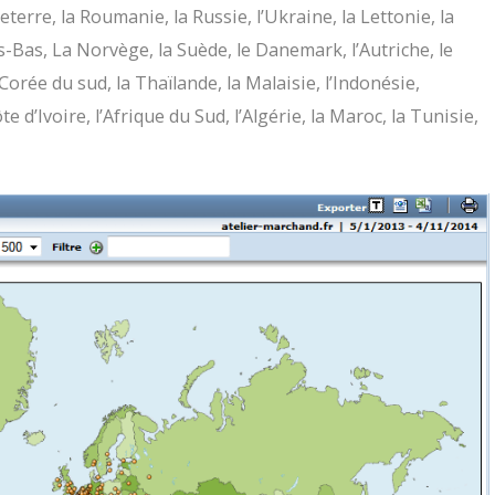
leterre, la Roumanie, la Russie, l’Ukraine, la Lettonie, la
ays-Bas, La Norvège, la Suède, le Danemark, l’Autriche, le
 Corée du sud, la Thaïlande, la Malaisie, l’Indonésie,
te d’Ivoire, l’Afrique du Sud, l’Algérie, la Maroc, la Tunisie,