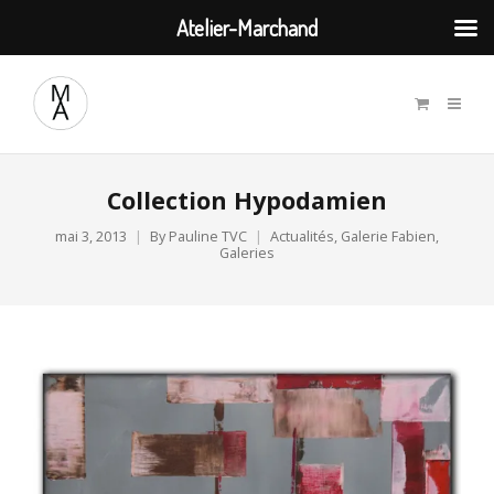
Atelier-Marchand
Collection Hypodamien
mai 3, 2013
By
Pauline TVC
Actualités
,
Galerie Fabien
,
Galeries