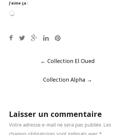
J’aime ça :
Chargement…
Post
←
Collection El Oued
navigation
Collection Alpha
→
Laisser un commentaire
Votre adresse e-mail ne sera pas publiée.
Les
champs obligatoires sont indiqués avec
*