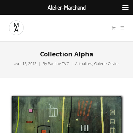
Atelier-Marchand
Collection Alpha
avril 18, 2013
By
Pauline TVC
Actualités
,
Galerie Olivier