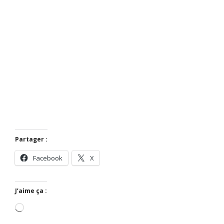
Partager :
Facebook
X
J’aime ça :
Chargement…