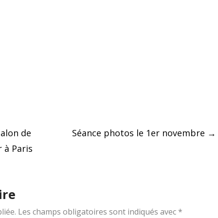
Salon de
Séance photos le 1er novembre
→
r à Paris
ire
liée.
Les champs obligatoires sont indiqués avec
*