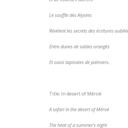
Le souffle des Alysées
Révèlent les secrets des écritures oublié
Entre dunes de sables orangés
Et oasis tapissées de palmiers.
Title: In desert of Méroé
A safari in the desert of Méroé
The heat of a summer’s night