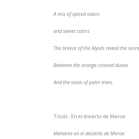
A mix of spiced odors
and sweet colors
The breeze of the Alysés reveal the secre
Between the orange colored dunes
And the oasis of palm trees.
Titulo : En el disierto de Meroe
Meharee en el desierto de Meroe