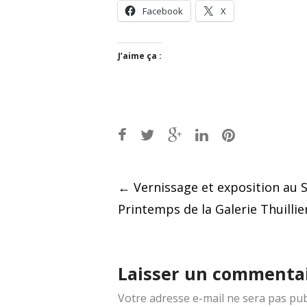
Facebook
X
J’aime ça :
Post
←
Vernissage et exposition au 
Printemps de la Galerie Thuillie
navigation
Laisser un commenta
Votre adresse e-mail ne sera pas pub