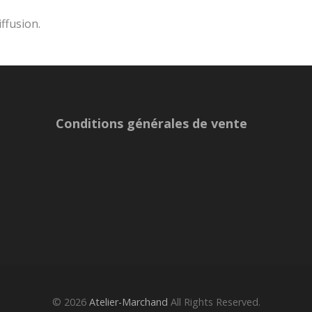
iffusion.
Conditions générales de vente
© 2026
Atelier-Marchand
All Rights Reserved.