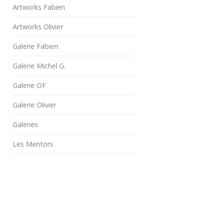
Artworks Fabien
Artworks Olivier
Galerie Fabien
Galerie Michel G.
Galerie OF
Galerie Olivier
Galeries
Les Mentors