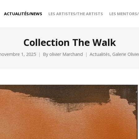
ACTUALITÉS/NEWS
LES ARTISTES/THE ARTISTS
LES MENTORS
Collection The Walk
novembre 1, 2025
By
olivier Marchand
Actualités
,
Galerie Olivie