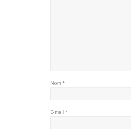
Nom
*
E-mail
*