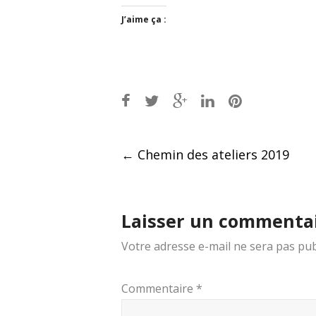
J’aime ça :
Post
←
Chemin des ateliers 2019
navigation
Laisser un commenta
Votre adresse e-mail ne sera pas pub
Commentaire
*