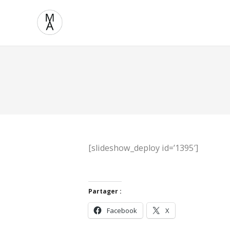
[slideshow_deploy id=’1395′]
Partager :
Facebook
X