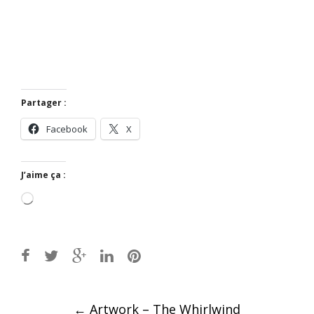
Partager :
Facebook
X
J’aime ça :
Chargement…
Post
←
Artwork – The Whirlwind