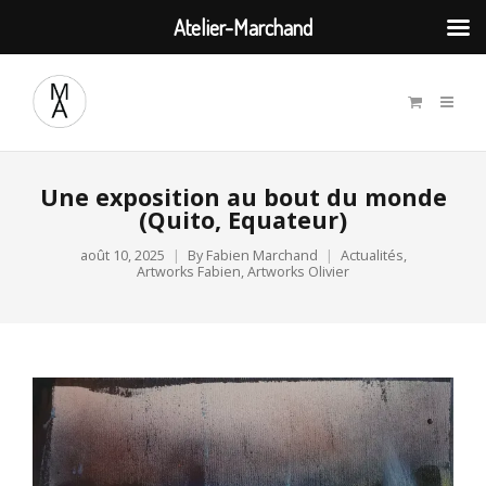
Atelier-Marchand
Une exposition au bout du monde
(Quito, Equateur)
août 10, 2025
By
Fabien Marchand
Actualités
,
Artworks Fabien
,
Artworks Olivier