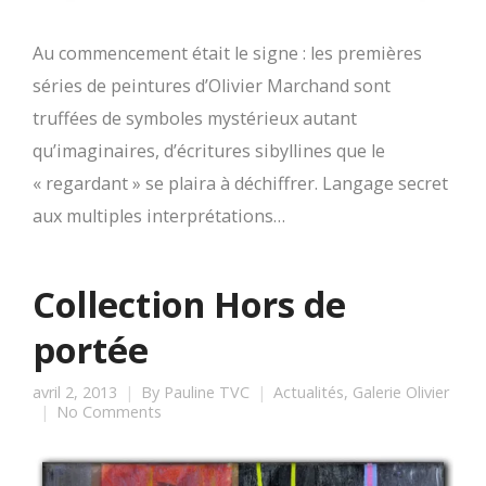
Au commencement était le signe : les premières
séries de peintures d’Olivier Marchand sont
truffées de symboles mystérieux autant
qu’imaginaires, d’écritures sibyllines que le
« regardant » se plaira à déchiffrer. Langage secret
aux multiples interprétations…
Collection Hors de
portée
avril 2, 2013
By
Pauline TVC
Actualités
,
Galerie Olivier
No Comments