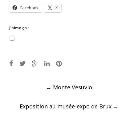
Facebook
X
J’aime ça :
Chargement…
Post
←
Monte Vesuvio
navigation
Exposition au musée-expo de Brux
→