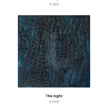
€1800
The night
€1800