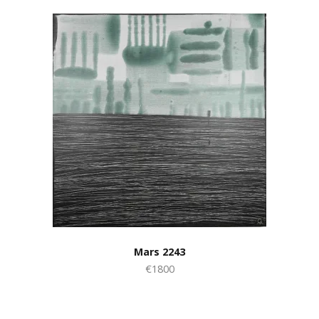
Mars 2243
€1800