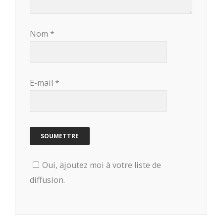
Nom
*
E-mail
*
Oui, ajoutez moi à votre liste de
diffusion.