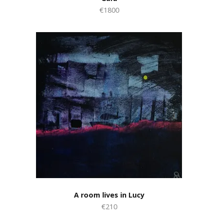
€1800
A room lives in Lucy
€210