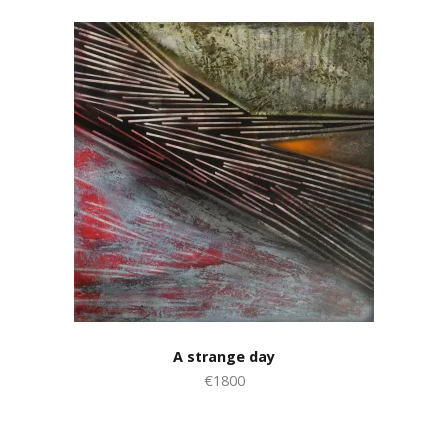
A strange day
€1800