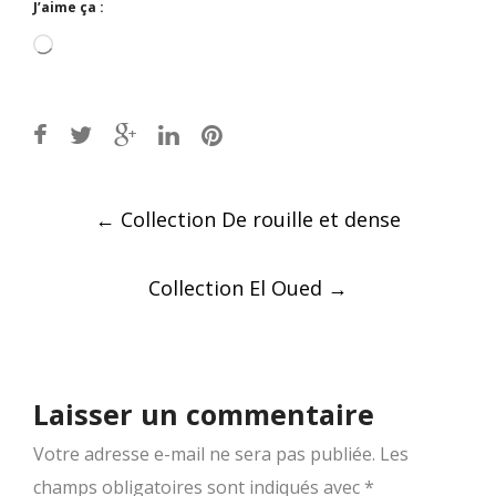
J’aime ça :
Chargement…
Post
←
Collection De rouille et dense
navigation
Collection El Oued
→
Laisser un commentaire
Votre adresse e-mail ne sera pas publiée.
Les
champs obligatoires sont indiqués avec
*