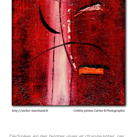
Déclinées en des teintes vives et changeantes, ces