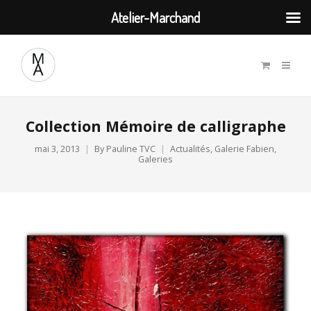
Atelier-Marchand
Collection Mémoire de calligraphe
mai 3, 2013
By
Pauline TVC
Actualités
,
Galerie Fabien
,
Galeries