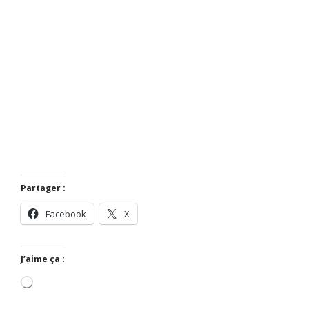
Partager :
Facebook
X
J’aime ça :
Chargement…