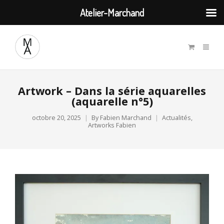
Atelier-Marchand
Artwork – Dans la série aquarelles
(aquarelle n°5)
octobre 20, 2025
By
Fabien Marchand
Actualités
,
Artworks Fabien