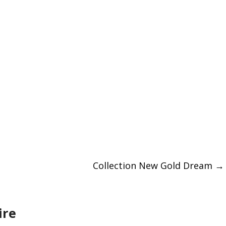
Collection New Gold Dream
→
ire