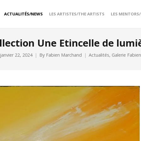
ACTUALITÉS/NEWS
LES ARTISTES/THE ARTISTS
LES MENTORS
llection Une Etincelle de lumi
janvier 22, 2024
By
Fabien Marchand
Actualités
,
Galerie Fabien