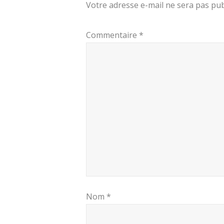
Votre adresse e-mail ne sera pas pub
Commentaire
*
Nom
*