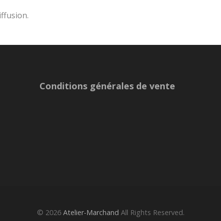
iffusion.
Conditions générales de vente
© 2026
Atelier-Marchand
All Rights Reserved.