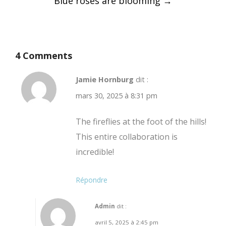
Blue roses are blooming
→
4 Comments
Jamie Hornburg
dit :
mars 30, 2025 à 8:31 pm
The fireflies at the foot of the hills!
This entire collaboration is
incredible!
Répondre
Admin
dit :
avril 5, 2025 à 2:45 pm