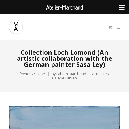
Atelier-Marchand
Collection Loch Lomond (An
artistic collaboration with the
German painter Sasa Ley)
février 25, 2025
By
Fabien Marchand
Actualités
,
Galerie Fabien