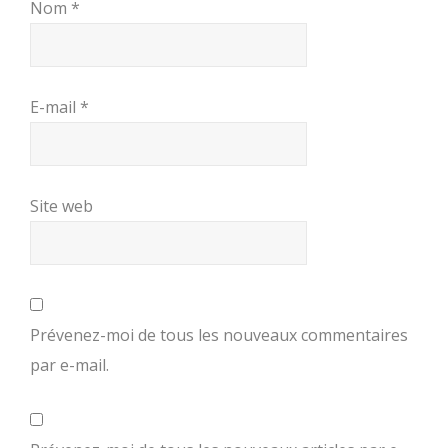
Nom
*
E-mail
*
Site web
Prévenez-moi de tous les nouveaux commentaires
par e-mail.