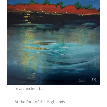
In
an ancient tale,
At the foot of the Highlands