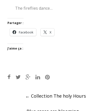
The fireflies dance…
Partager :
Facebook
X
J’aime ça :
Post
←
Collection The holy Hours
navigation