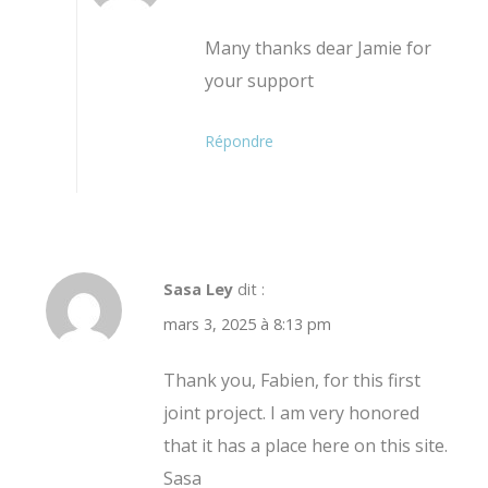
Many thanks dear Jamie for
your support
Répondre
Sasa Ley
dit :
mars 3, 2025 à 8:13 pm
Thank you, Fabien, for this first
joint project. I am very honored
that it has a place here on this site.
Sasa