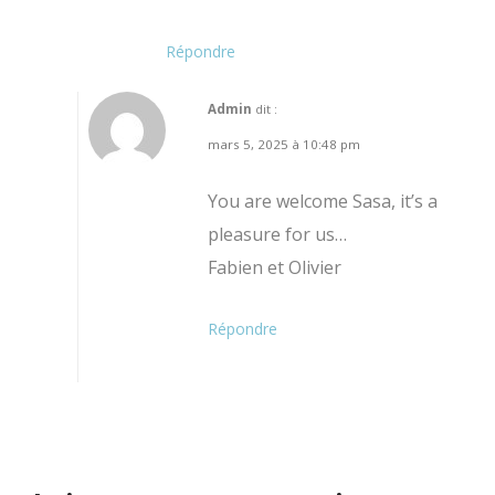
Répondre
Admin
dit :
mars 5, 2025 à 10:48 pm
You are welcome Sasa, it’s a
pleasure for us…
Fabien et Olivier
Répondre