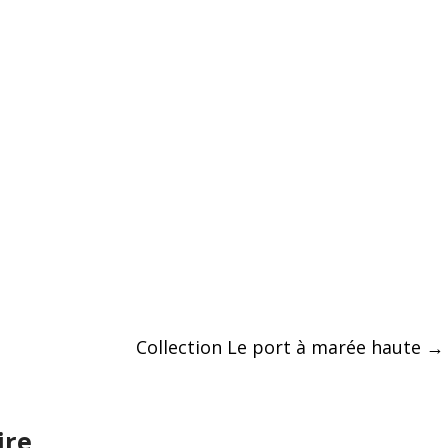
Collection Le port à marée haute
→
ire