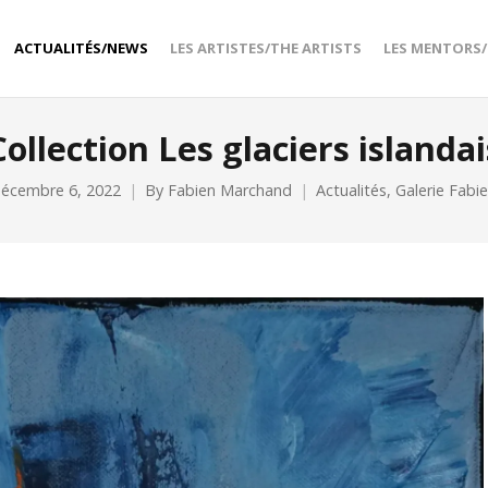
ACTUALITÉS/NEWS
LES ARTISTES/THE ARTISTS
LES MENTORS
Collection Les glaciers islandai
écembre 6, 2022
By
Fabien Marchand
Actualités
,
Galerie Fabi