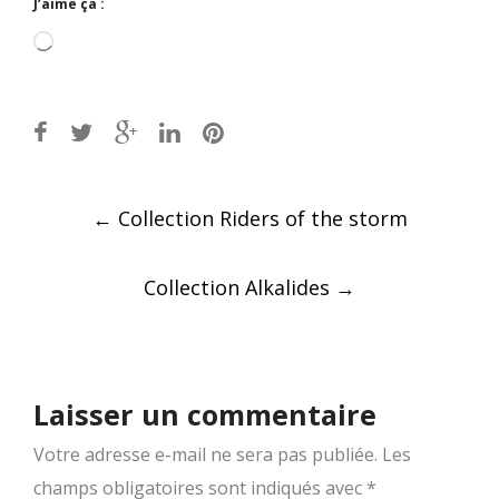
J’aime ça :
Chargement…
Post
←
Collection Riders of the storm
navigation
Collection Alkalides
→
Laisser un commentaire
Votre adresse e-mail ne sera pas publiée.
Les
champs obligatoires sont indiqués avec
*