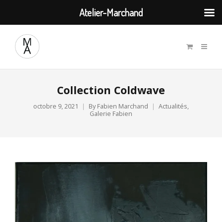
Atelier-Marchand
Collection Coldwave
octobre 9, 2021
By
Fabien Marchand
Actualités
,
Galerie Fabien