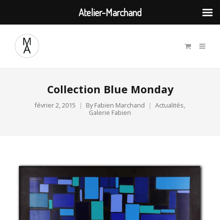
Atelier-Marchand
Collection Blue Monday
février 2, 2015
By
Fabien Marchand
Actualités
,
Galerie Fabien