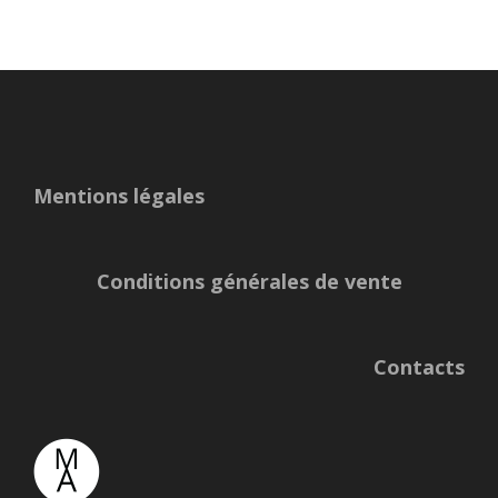
Mentions légales
Conditions générales de vente
Contacts