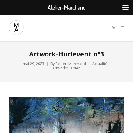
Atelier-Marchand
Artwork-Hurlevent n°3
mai 29, 2023
By
Fabien Marchand
Actualités
,
Artworks Fabien