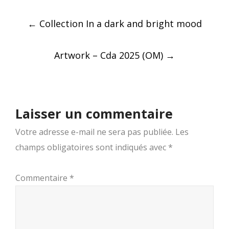
Post
←
Collection In a dark and bright mood
navigation
Artwork – Cda 2025 (OM)
→
Laisser un commentaire
Votre adresse e-mail ne sera pas publiée.
Les
champs obligatoires sont indiqués avec
*
Commentaire
*