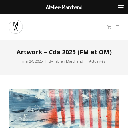
Atelier-Marchand
Artwork – Cda 2025 (FM et OM)
mai 24, 2025
By
Fabien Marchand
Actualités