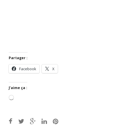
Partager :
Facebook
X
J’aime ça :
Chargement…