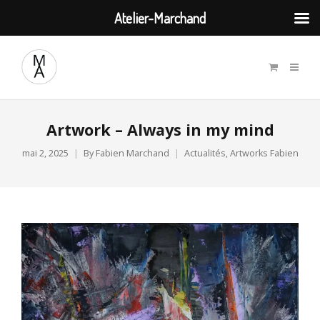
Atelier-Marchand
Artwork – Always in my mind
mai 2, 2025
By
Fabien Marchand
Actualités
,
Artworks Fabien