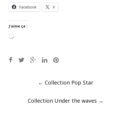
Facebook
X
J’aime ça :
Chargement…
Post
←
Collection Pop Star
navigation
Collection Under the waves
→