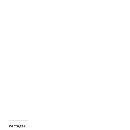
détail1
Partager :