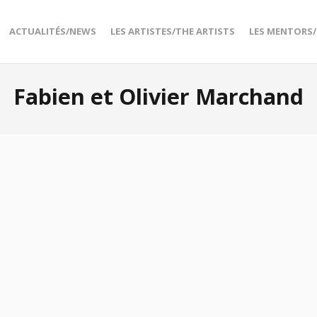
ACTUALITÉS/NEWS
LES ARTISTES/THE ARTISTS
LES MENTORS
Fabien et Olivier Marchand