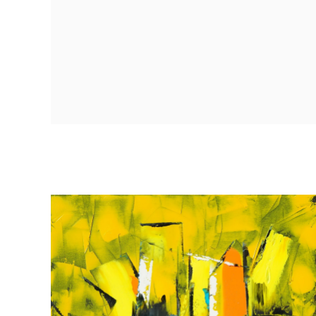
Collection The Walk
Collection