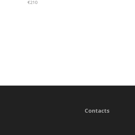
€210
Contacts