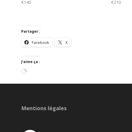
€140
€210
Partager :
Facebook
X
J’aime ça :
Chargement…
Mentions légales