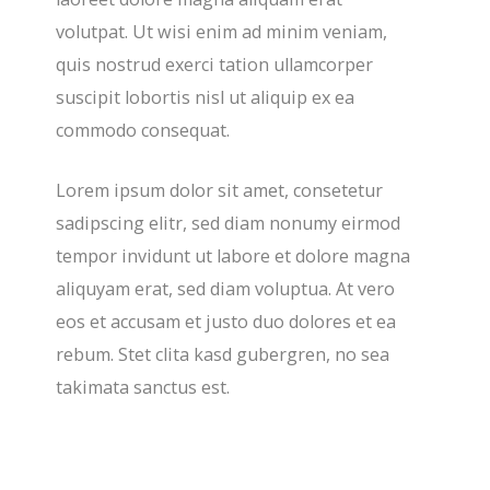
volutpat. Ut wisi enim ad minim veniam,
quis nostrud exerci tation ullamcorper
suscipit lobortis nisl ut aliquip ex ea
commodo consequat.
Lorem ipsum dolor sit amet, consetetur
sadipscing elitr, sed diam nonumy eirmod
tempor invidunt ut labore et dolore magna
aliquyam erat, sed diam voluptua. At vero
eos et accusam et justo duo dolores et ea
rebum. Stet clita kasd gubergren, no sea
takimata sanctus est.