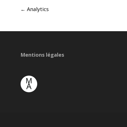
Post
←
Analytics
navigation
Mentions légales