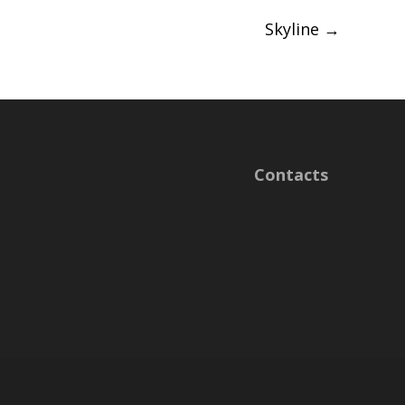
Skyline
→
Contacts