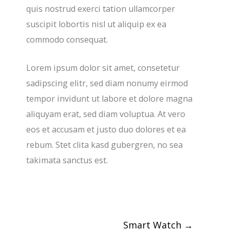
quis nostrud exerci tation ullamcorper
suscipit lobortis nisl ut aliquip ex ea
commodo consequat.
Lorem ipsum dolor sit amet, consetetur
sadipscing elitr, sed diam nonumy eirmod
tempor invidunt ut labore et dolore magna
aliquyam erat, sed diam voluptua. At vero
eos et accusam et justo duo dolores et ea
rebum. Stet clita kasd gubergren, no sea
takimata sanctus est.
Smart Watch
→