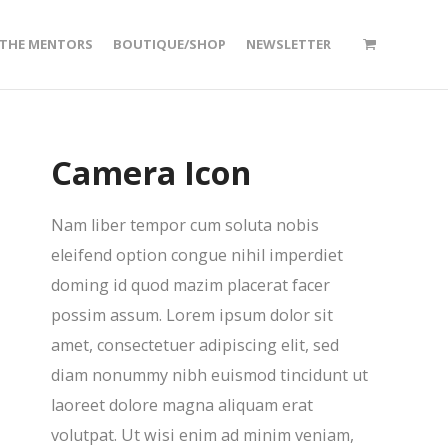
/THE MENTORS
BOUTIQUE/SHOP
NEWSLETTER
Camera Icon
Nam liber tempor cum soluta nobis
eleifend option congue nihil imperdiet
doming id quod mazim placerat facer
possim assum. Lorem ipsum dolor sit
amet, consectetuer adipiscing elit, sed
diam nonummy nibh euismod tincidunt ut
laoreet dolore magna aliquam erat
volutpat. Ut wisi enim ad minim veniam,