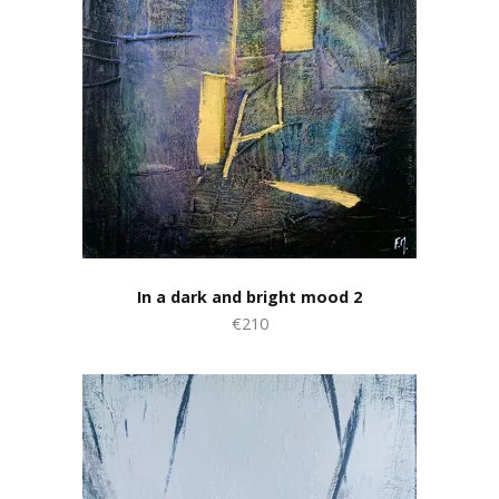
In a dark and bright mood 2
€210