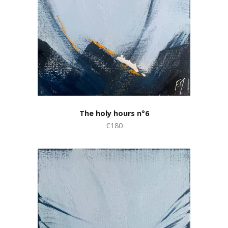
The holy hours n°6
€180