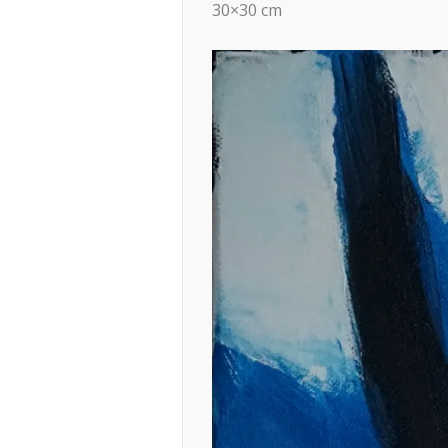
30×30 cm