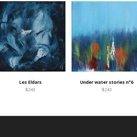
Les Eldars
Under water stories n°6
$243
$243