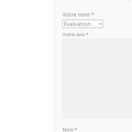
Votre note
*
Votre avis
*
Nom
*