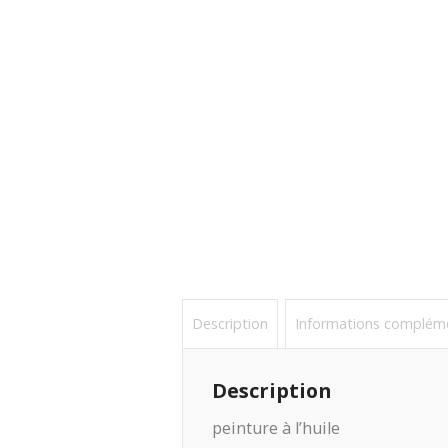
Description
Informations complém
Description
peinture à l’huile