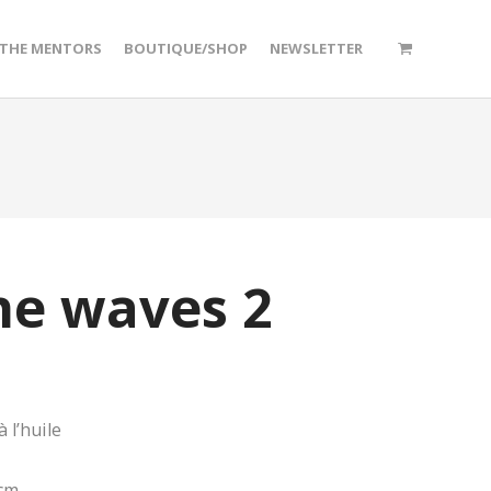
/THE MENTORS
BOUTIQUE/SHOP
NEWSLETTER
he waves 2
à l’huile
 cm