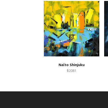
Naïto Shinjuku
$2081