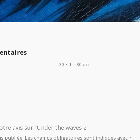
entaires
30 × 1 × 30 cm
votre avis sur “Under the waves 2”
s publiée.
Les champs obligatoires sont indiqués avec
*