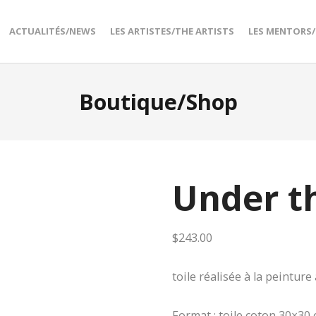
ACTUALITÉS/NEWS
LES ARTISTES/THE ARTISTS
LES MENTORS
Boutique/Shop
Under t
$
243.00
toile réalisée à la peinture 
Format : toile coton 30×30