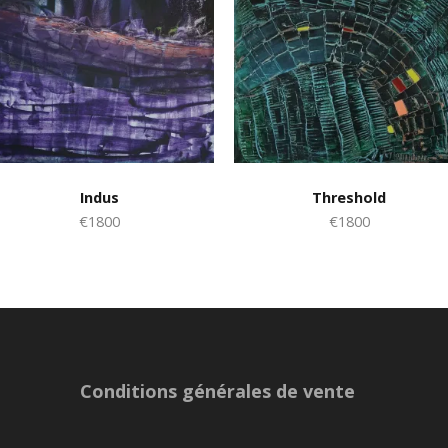
Indus
Threshold
€1800
€1800
Conditions générales de vente