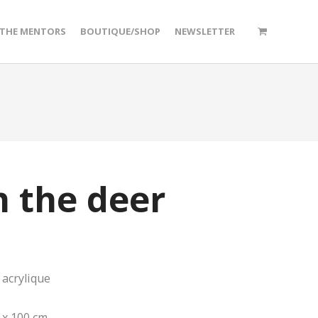
/THE MENTORS
BOUTIQUE/SHOP
NEWSLETTER
h the deer
 acrylique
 x 100 cm