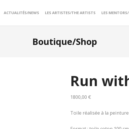
ACTUALITÉS/NEWS
LES ARTISTES/THE ARTISTS
LES MENTORS
Boutique/Shop
Run wit
1800,00
€
Toile réalisée à la peinture
Format : toile coton 100 cm