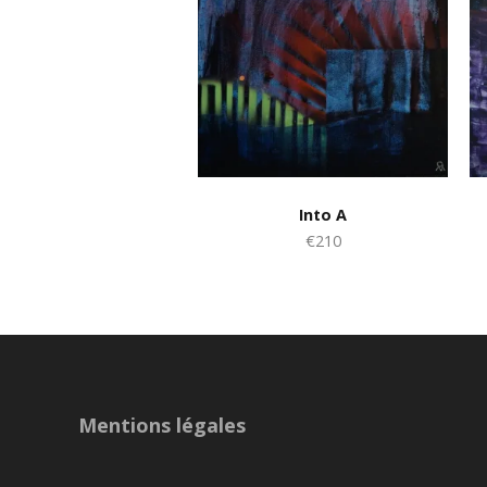
Into A
€210
Mentions légales