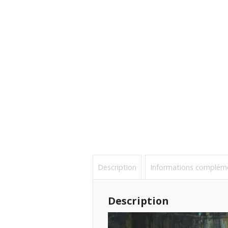
Description
Informations complém
Description