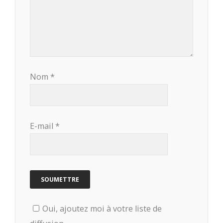
Nom
*
E-mail
*
Oui, ajoutez moi à votre liste de