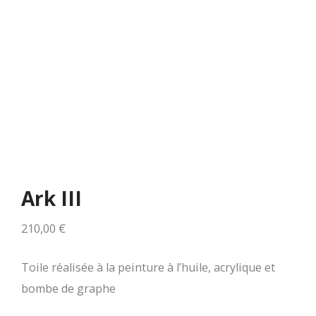
Ark III
210,00
€
Toile réalisée à la peinture à l’huile, acrylique et
bombe de graphe