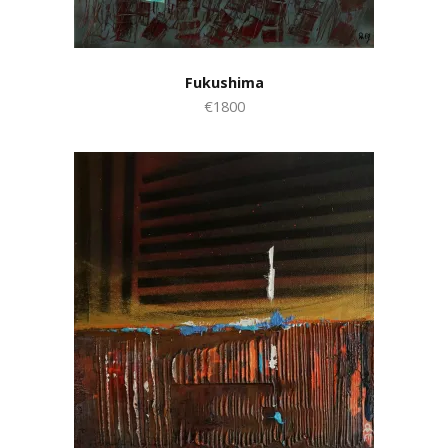
Fukushima
€1800