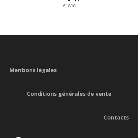
€1800
Mentions légales
Conditions générales de vente
Contacts