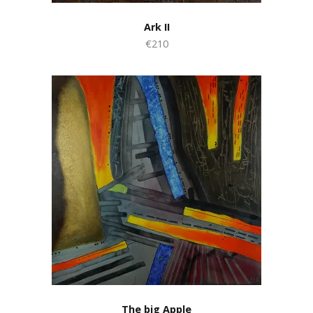
Ark II
€210
The big Apple