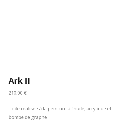
Ark II
210,00
€
Toile réalisée à la peinture à l’huile, acrylique et
bombe de graphe