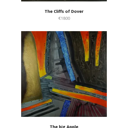
The Cliffs of Dover
€1800
The big Apple