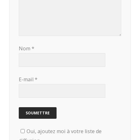
Nom
*
E-mail
*
Oui, ajoutez moi à votre liste de