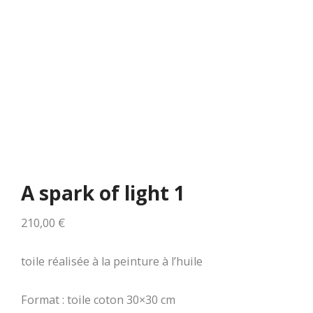
A spark of light 1
210,00
€
toile réalisée à la peinture à l’huile
Format : toile coton 30×30 cm