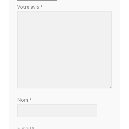
Votre avis
*
Nom
*
E-mail
*