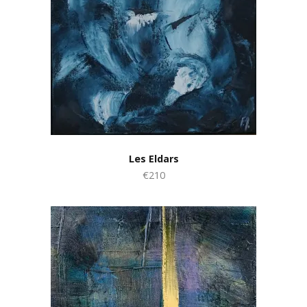
Les Eldars
€210