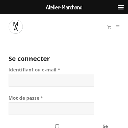
Atelier-Marchand
Se connecter
Obligatoire
Identifiant ou e-mail
*
Obligatoire
Mot de passe
*
Se