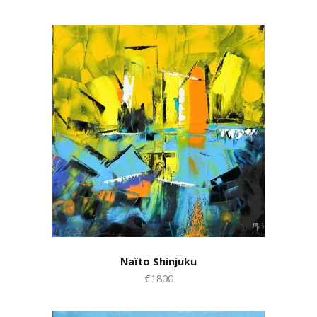
Naïto Shinjuku
€1800