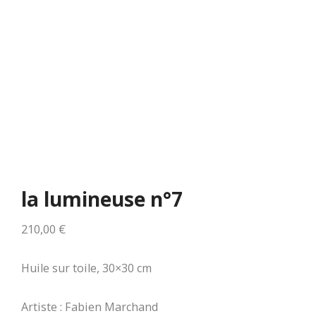
la lumineuse n°7
210,00
€
Huile sur toile, 30×30 cm
Artiste : Fabien Marchand