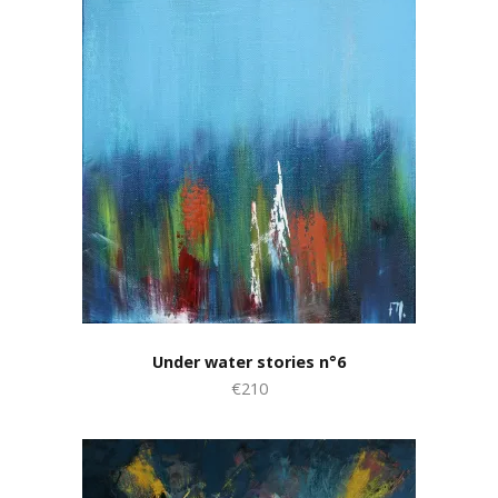
Under water stories n°6
€210