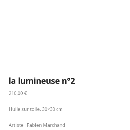
la lumineuse n°2
210,00
€
Huile sur toile, 30×30 cm
Artiste : Fabien Marchand