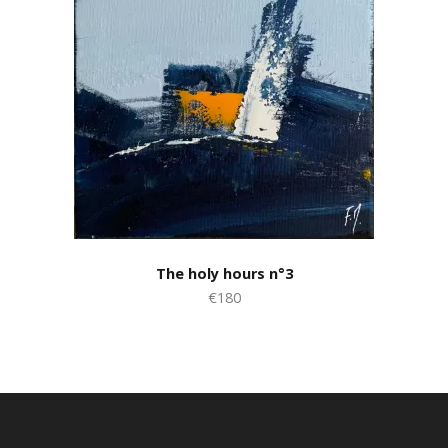
The holy hours n°3
€180