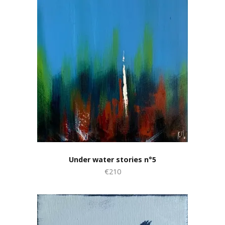
Under water stories n°5
€210